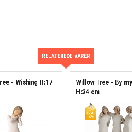
RELATEREDE VARER
ree - Wishing H:17
Willow Tree - By my
H:24 cm
Spar
10%