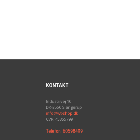
KONTAKT
Industrivej 10
DK-3550 Slangerup
info@wt-shop.dk
CVR. 45355799
Telefon:
60598499