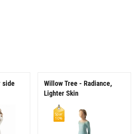
 side
Willow Tree - Radiance,
Lighter Skin
Spar
10%