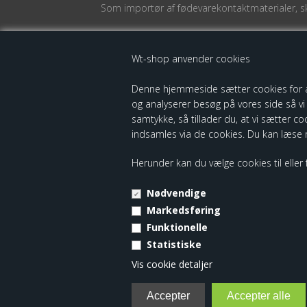
Som importør af fødevarekontaktmaterialer, ska
Wt-shop anvender cookies
Denne hjemmeside sætter cookies for at o
og analyserer besøg på vores side så vi s
samtykke, så tillader du, at vi sætter c
indsamles via de cookies. Du kan læse
Herunder kan du vælge cookies til eller f
Nødvendige
Forside
Bestil
Markedsføring
Funktionelle
Statistiske
Vis cookie detaljer