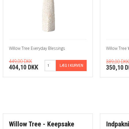
Willow Tree Everyday Blessings
Willow Tree
449,00 DKK
389,00 DK
404,10 DKK
350,10 
Willow Tree - Keepsake
Indpakn