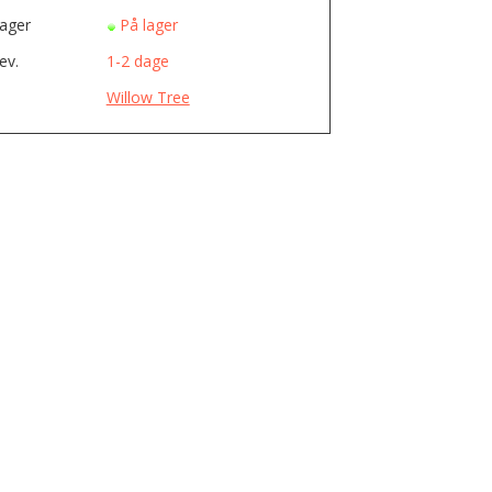
ager
På lager
ev.
1-2 dage
Willow Tree