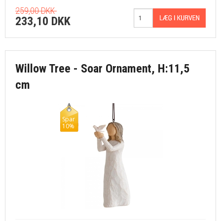
259,00 DKK
233,10 DKK
Willow Tree - Soar Ornament, H:11,5
cm
Spar
10%