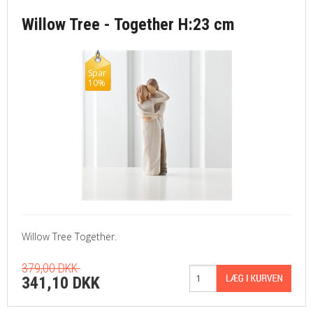
Willow Tree - Together H:23 cm
Spar
10%
Willow Tree Together.
379,00 DKK
341,10 DKK