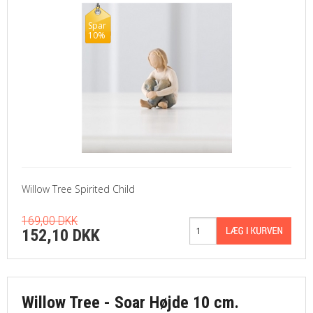
Spar
10%
Willow Tree Spirited Child
169,00 DKK
152,10 DKK
Willow Tree - Soar Højde 10 cm.