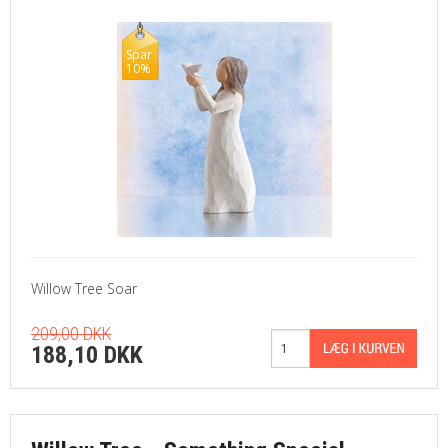
Spar
10%
Willow Tree Soar
209,00 DKK
188,10 DKK