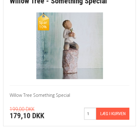
Willow Tree - Something Special
Spar
10%
Willow Tree Something Special
199,00 DKK
179,10 DKK