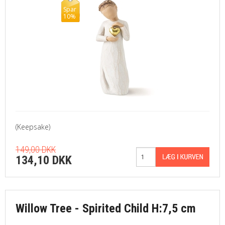
Spar
10%
(Keepsake)
149,00 DKK
134,10 DKK
Willow Tree - Spirited Child H:7,5 cm