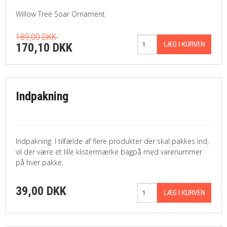
Willow Tree Soar Ornament
189,00 DKK
170,10 DKK
Indpakning
Indpakning: I tilfælde af flere produkter der skal pakkes ind,
vil der være et lille klistermærke bagpå med varenummer
på hver pakke.
39,00 DKK