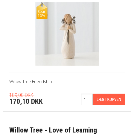
Spar
10%
Willow Tree Friendship
189,00 DKK
170,10 DKK
Willow Tree - Love of Learning