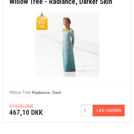
Willow Tree - Radiance, Darker Skin
Spar
10%
Willow Tree
Radiance, Dark
519,00 DKK
467,10 DKK