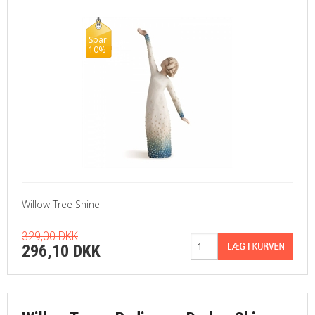
Spar
10%
Willow Tree Shine
329,00 DKK
296,10 DKK