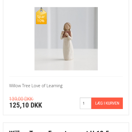
Spar
10%
Willow Tree Love of Learning
139,00 DKK
125,10 DKK