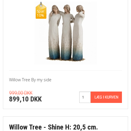
Spar
10%
Willow Tree By my side
999,00 DKK
899,10 DKK
Willow Tree - Shine H: 20,5 cm.