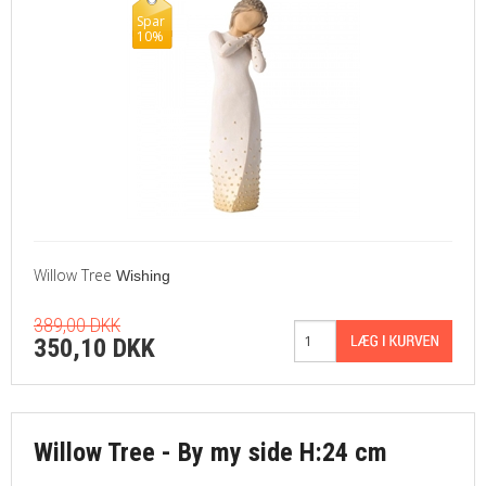
Spar
10%
Willow Tree
Wishing
389,00 DKK
350,10 DKK
Willow Tree - By my side H:24 cm