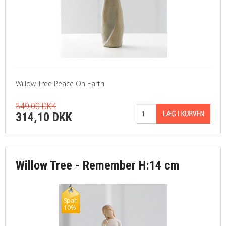
Willow Tree Peace On Earth
349,00 DKK
314,10 DKK
Willow Tree - Remember H:14 cm
Spar
10%