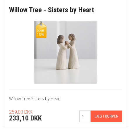
Willow Tree - Sisters by Heart
Spar
10%
Willow Tree Sisters by Heart
259,00 DKK
233,10 DKK