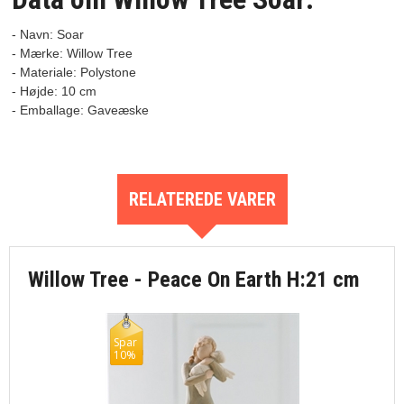
- Navn: Soar
- Mærke: Willow Tree

- Materiale: Polystone

- Højde: 10 cm

RELATEREDE VARER
Willow Tree - Peace On Earth H:21 cm
Spar
10%