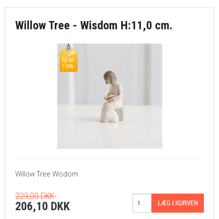
Willow Tree - Wisdom H:11,0 cm.
Spar
10%
Willow Tree Wisdom
229,00 DKK
206,10 DKK