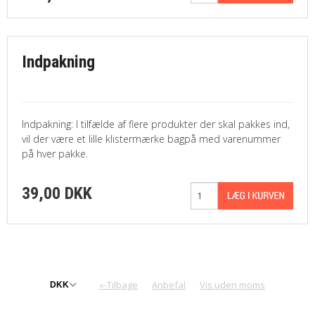
Indpakning
Indpakning: I tilfælde af flere produkter der skal pakkes ind,
vil der være et lille klistermærke bagpå med varenummer
på hver pakke.
39,00 DKK
«-Tilbage
Anbefal
Vis uden moms