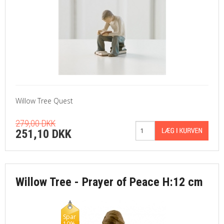
Willow Tree Quest
279,00 DKK
251,10 DKK
Willow Tree - Prayer of Peace H:12 cm
Spar
10%