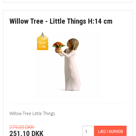
Willow Tree - Little Things H:14 cm
Spar
10%
Willow Tree Little Things
279,00 DKK
251,10 DKK