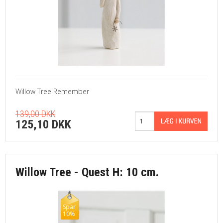
Willow Tree Remember
139,00 DKK
125,10 DKK
Willow Tree - Quest H: 10 cm.
Spar
10%