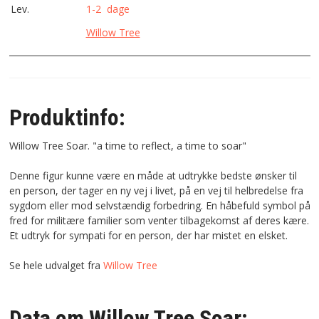
Lev.
1-2 dage
Willow Tree
Produktinfo:
Willow Tree Soar. "a time to reflect, a time to soar"
Denne figur kunne være en måde at udtrykke bedste ønsker til
en person, der tager en ny vej i livet, på en vej til helbredelse fra
sygdom eller mod selvstændig forbedring. En håbefuld symbol på
fred for militære familier som venter tilbagekomst af deres kære.
Et udtryk for sympati for en person, der har mistet en elsket.
Se hele udvalget fra
Willow Tree
Data om Willow Tree Soar: