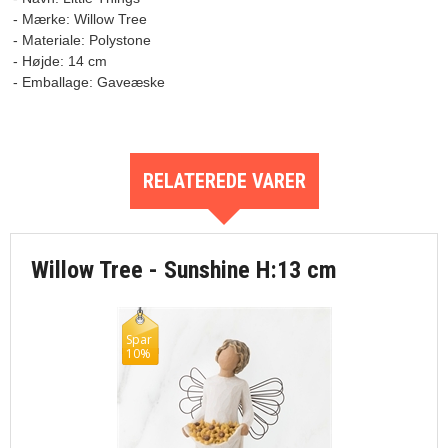
- Mærke: Willow Tree

- Materiale: Polystone

- Højde: 14 cm

RELATEREDE VARER
Willow Tree - Sunshine H:13 cm
Spar
10%