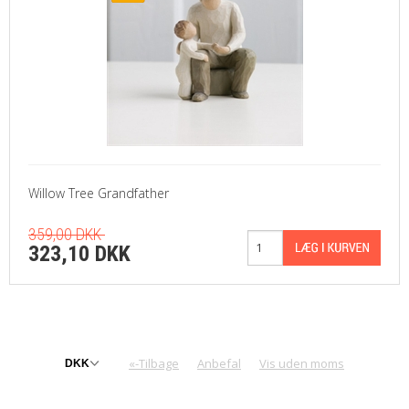
Willow Tree Grandfather
359,00 DKK
323,10 DKK
«-Tilbage
Anbefal
Vis uden moms