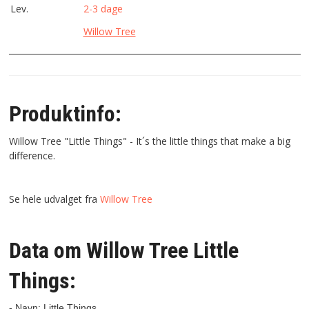
Lev.
2-3 dage
Willow Tree
Produktinfo:
Willow Tree "Little Things" - It´s the little things that make a big
difference.
Se hele udvalget fra
Willow Tree
Data om Willow Tree Little
Things:
- Navn: Little Things