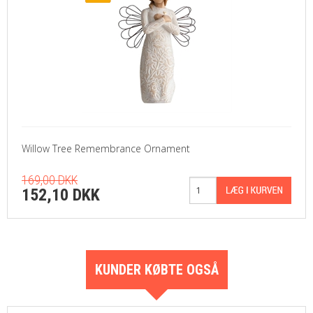
Willow Tree Remembrance Ornament
169,00 DKK
152,10 DKK
KUNDER KØBTE OGSÅ