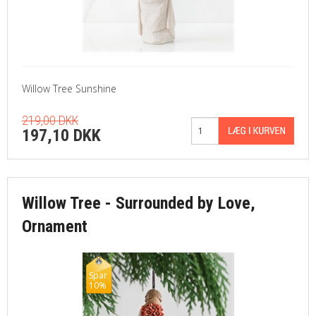
Willow Tree Sunshine
219,00 DKK
197,10 DKK
Willow Tree - Surrounded by Love,
Ornament
Spar
10%