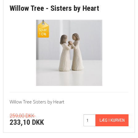
Willow Tree - Sisters by Heart
Spar
10%
Willow Tree Sisters by Heart
259,00 DKK
233,10 DKK