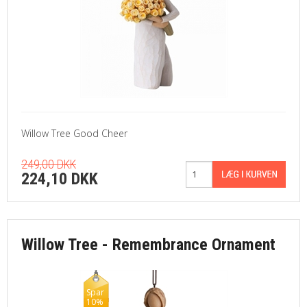
Willow Tree Good Cheer
249,00 DKK
224,10 DKK
Willow Tree - Remembrance Ornament
Spar
10%