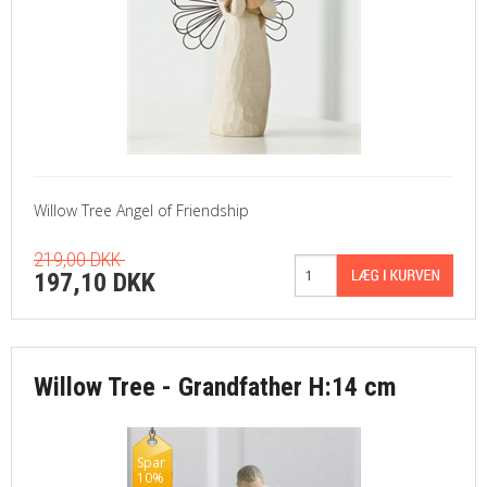
Willow Tree Angel of Friendship
219,00 DKK
197,10 DKK
Willow Tree - Grandfather H:14 cm
Spar
10%