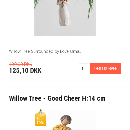
Willow Tree Surrounded by Love Orna..
139,00 DKK
125,10 DKK
Willow Tree - Good Cheer H:14 cm
Spar
10%