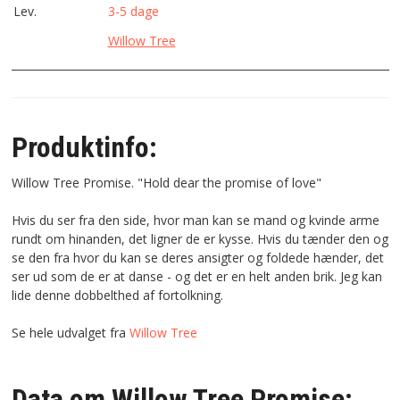
Lev.
3-5 dage
Willow Tree
Produktinfo:
Willow Tree Promise. "Hold dear the promise of love"
Hvis du ser fra den side, hvor man kan se mand og kvinde arme
rundt om hinanden, det ligner de er kysse. Hvis du tænder den og
se den fra hvor du kan se deres ansigter og foldede hænder, det
ser ud som de er at danse - og det er en helt anden brik. Jeg kan
lide denne dobbelthed af fortolkning.
Se hele udvalget fra
Willow Tree
Data om Willow Tree Promise: