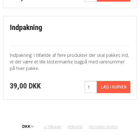
Indpakning
Indpakning: I tilfælde af flere produkter der skal pakkes ind,
vil der være et lille klistermærke bagpå med varenummer
på hver pakke.
39,00 DKK
«-Tilbage
Anbefal
Vis uden moms