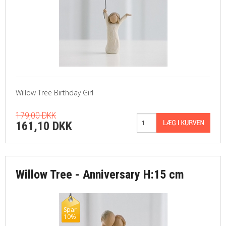
Willow Tree Birthday Girl
179,00 DKK
161,10 DKK
Willow Tree - Anniversary H:15 cm
Spar
10%