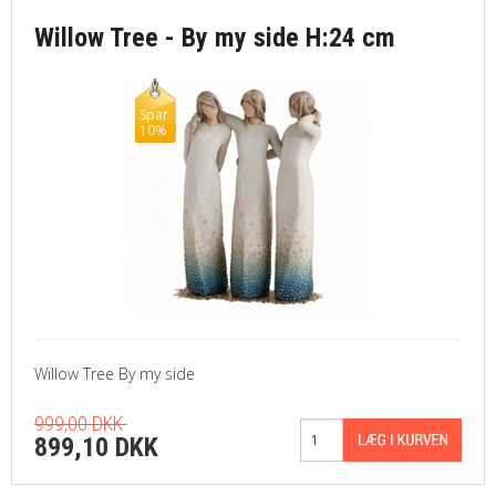
Willow Tree - By my side H:24 cm
Spar
10%
Willow Tree By my side
999,00 DKK
899,10 DKK