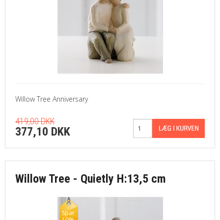
Willow Tree Anniversary
419,00 DKK
377,10 DKK
Willow Tree - Quietly H:13,5 cm
Spar
10%