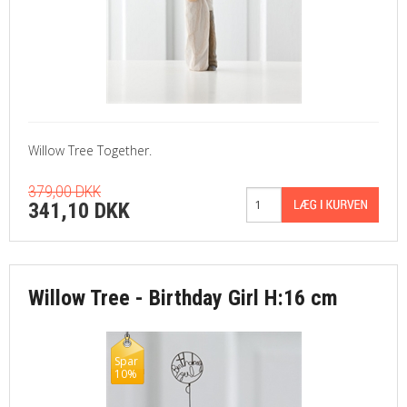
Willow Tree Together.
379,00 DKK
341,10 DKK
Willow Tree - Birthday Girl H:16 cm
Spar
10%