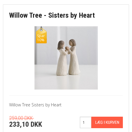
Willow Tree - Sisters by Heart
Spar
10%
Willow Tree Sisters by Heart
259,00 DKK
233,10 DKK