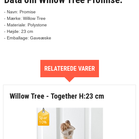
- Navn: Promise
- Mærke: Willow Tree

- Materiale: Polystone

- Højde: 23 cm

RELATEREDE VARER
Willow Tree - Together H:23 cm
Spar
10%