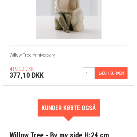
Willow Tree Anniversary
419,00 DKK
377,10 DKK
KUNDER KØBTE OGSÅ
Willow Tree - By my side H:24 cm