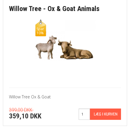
Willow Tree - Ox & Goat Animals
Spar
10%
Willow Tree Ox & Goat
399,00 DKK
359,10 DKK