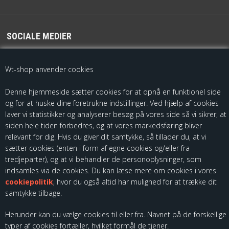
SOCIALE MEDIER
For de seneste opdateringer følg os på
Wt-shop anvender cookies
Denne hjemmeside sætter cookies for at opnå en funktionel side
og for at huske dine foretrukne indstillinger. Ved hjælp af cookies
laver vi statistikker og analyserer besøg på vores side så vi sikrer, at
siden hele tiden forbedres, og at vores markedsføring bliver
relevant for dig. Hvis du giver dit samtykke, så tillader du, at vi
sætter cookies (enten i form af egne cookies og/eller fra
Som importør af fødevarekontaktmaterialer, skal vi være registreret
tredjeparter), og at vi behandler de personoplysninger, som
hos Fødevarestyrelsen. Du kan finde vores kontrolrapporter ved at
indsamles via de cookies. Du kan læse mere om cookies i vores
følge dette link:
cookiepolitik
, hvor du også altid har mulighed for at trække dit
samtykke tilbage.
Herunder kan du vælge cookies til eller fra. Navnet på de forskellige
typer af cookies fortæller, hvilket formål de tjener.