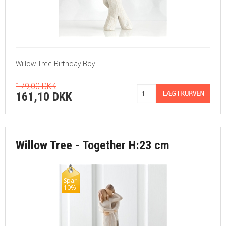
Willow Tree Birthday Boy
179,00 DKK
161,10 DKK
Willow Tree - Together H:23 cm
Spar
10%