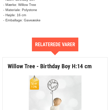
- Mærke: Willow Tree

- Materiale: Polystone

- Højde: 16 cm

RELATEREDE VARER
Willow Tree - Birthday Boy H:14 cm
Spar
10%