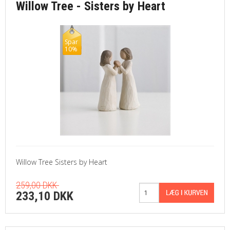
Willow Tree - Sisters by Heart
Spar
10%
Willow Tree Sisters by Heart
259,00 DKK
233,10 DKK