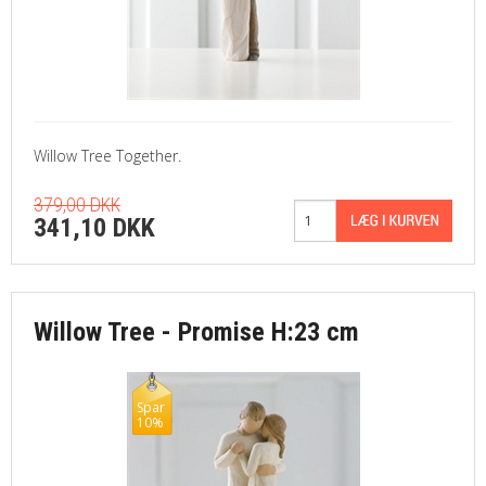
Willow Tree Together.
379,00 DKK
341,10 DKK
Willow Tree - Promise H:23 cm
Spar
10%