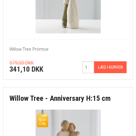
Willow Tree Promise
379,00 DKK
341,10 DKK
Willow Tree - Anniversary H:15 cm
Spar
10%