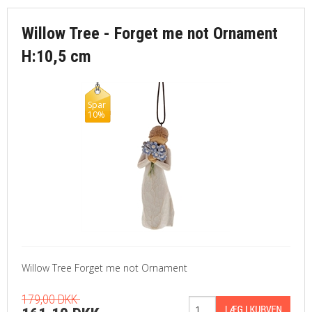
Willow Tree - Forget me not Ornament
H:10,5 cm
Spar
10%
Willow Tree Forget me not Ornament
179,00 DKK