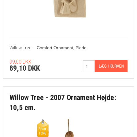
Willow Tree -
Comfort Ornament, Plade
99,00 DKK
89,10 DKK
Willow Tree - 2007 Ornament Højde:
10,5 cm.
Spar
10%