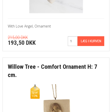
With Love Angel, Ornament
215,00 DKK
193,50 DKK
Willow Tree - Comfort Ornament H: 7
cm.
Spar
10%