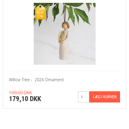
Spar
10%
Willow Tree - 2024 Ornament
199,00 DKK
179,10 DKK