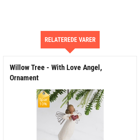
RELATEREDE VARER
Willow Tree - With Love Angel,
Ornament
Spar
10%