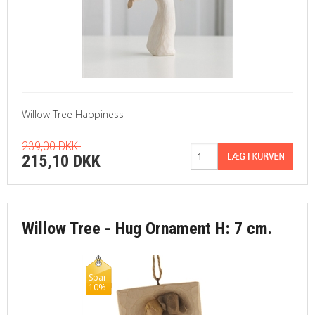
Willow Tree Happiness
239,00 DKK
215,10 DKK
Willow Tree - Hug Ornament H: 7 cm.
Spar
10%