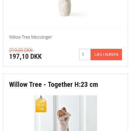
Willow Tree Messenger
219,00 DKK
197,10 DKK
Willow Tree - Together H:23 cm
Spar
10%