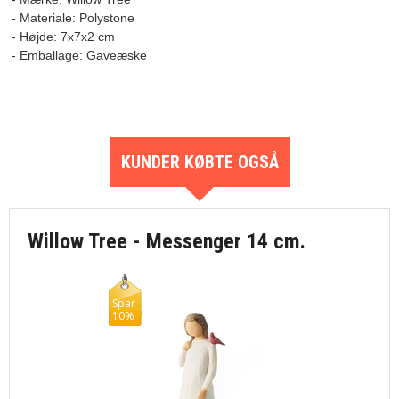
- Materiale: Polystone

- Højde: 7x7x2 cm

KUNDER KØBTE OGSÅ
Willow Tree - Messenger 14 cm.
Spar
10%