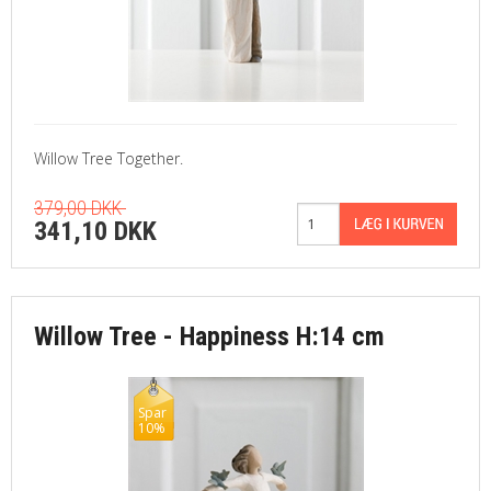
Willow Tree Together.
379,00 DKK
341,10 DKK
Willow Tree - Happiness H:14 cm
Spar
10%