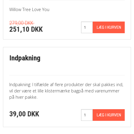
Willow Tree Love You
279,00 DKK
251,10 DKK
Indpakning
Indpakning: I tilfælde af flere produkter der skal pakkes ind,
vil der være et lille klistermærke bagpå med varenummer
på hver pakke.
39,00 DKK