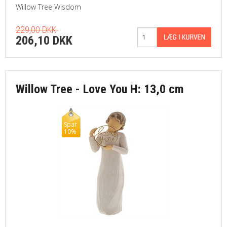
Willow Tree Wisdom
229,00 DKK
206,10 DKK
Willow Tree - Love You H: 13,0 cm
Spar
10%