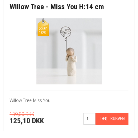
Willow Tree - Miss You H:14 cm
Spar
10%
Willow Tree Miss You
139,00 DKK
125,10 DKK