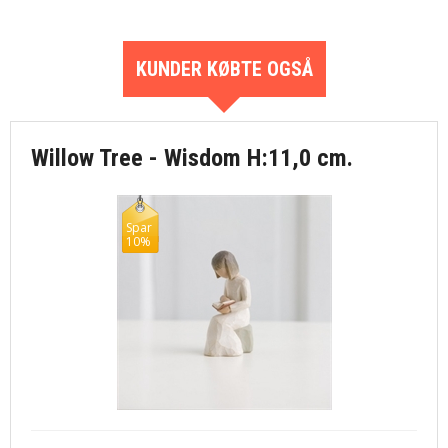
KUNDER KØBTE OGSÅ
Willow Tree - Wisdom H:11,0 cm.
Spar
10%