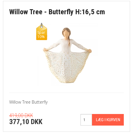
Willow Tree - Butterfly H:16,5 cm
Spar
10%
Willow Tree Butterfly
419,00 DKK
377,10 DKK