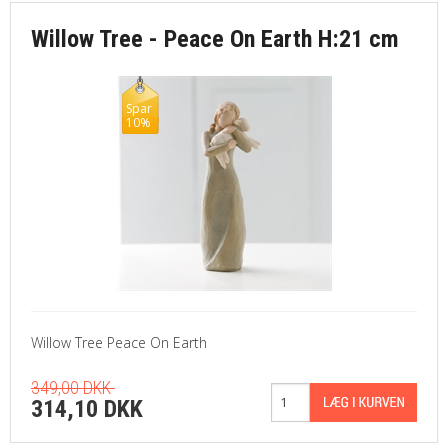
Willow Tree - Peace On Earth H:21 cm
Spar
10%
Willow Tree Peace On Earth
349,00 DKK
314,10 DKK