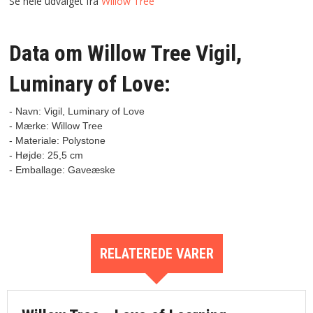
Se hele udvalget fra
Willow Tree
Data om Willow Tree Vigil,
Luminary of Love:
- Navn: Vigi
l, Luminary of Love 

- Mærke: Willow Tree

- Materiale: Polystone

- Højde: 25,5 cm

RELATEREDE VARER