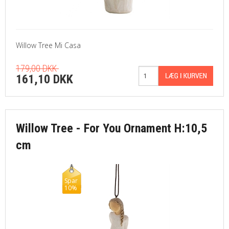
Willow Tree Mi Casa
179,00 DKK
161,10 DKK
Willow Tree - For You Ornament H:10,5
cm
Spar
10%