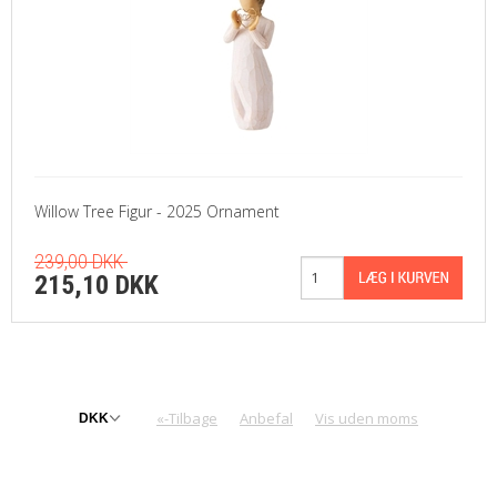
Willow Tree Figur - 2025 Ornament
239,00 DKK
215,10 DKK
«-Tilbage
Anbefal
Vis uden moms