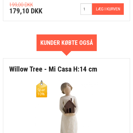
199,00 DKK
179,10 DKK
KUNDER KØBTE OGSÅ
Willow Tree - Mi Casa H:14 cm
Spar
10%