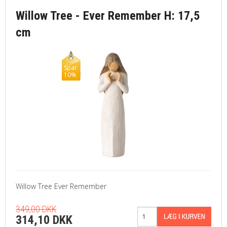
Willow Tree - Ever Remember H: 17,5
cm
Spar
10%
Willow Tree Ever Remember
349,00 DKK
314,10 DKK