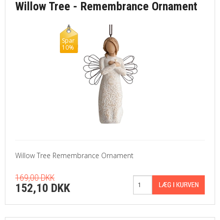
Willow Tree - Remembrance Ornament
Spar
10%
Willow Tree Remembrance Ornament
169,00 DKK
152,10 DKK