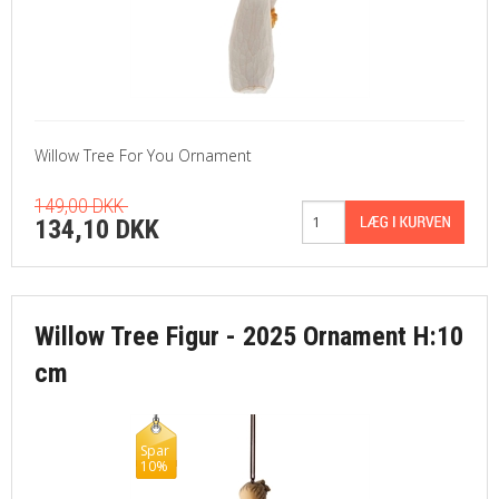
Willow Tree For You Ornament
149,00 DKK
134,10 DKK
Willow Tree Figur - 2025 Ornament H:10
cm
Spar
10%