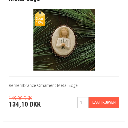
Spar
10%
Remembrance Ornament Metal Edge
149,00 DKK
134,10 DKK