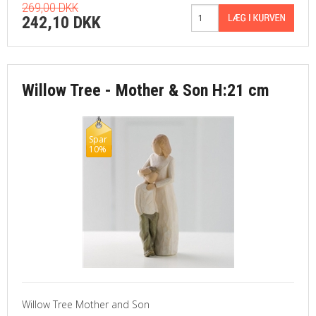
269,00 DKK
242,10 DKK
Willow Tree - Mother & Son H:21 cm
Spar
10%
Willow Tree Mother and Son