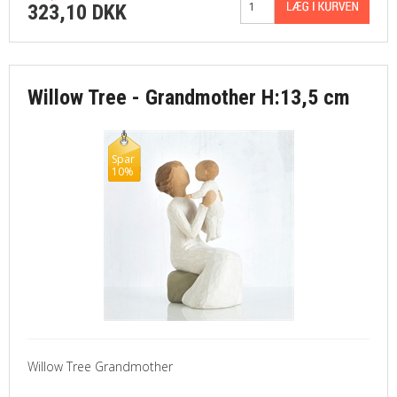
323,10 DKK
Willow Tree - Grandmother H:13,5 cm
Spar
10%
Willow Tree Grandmother