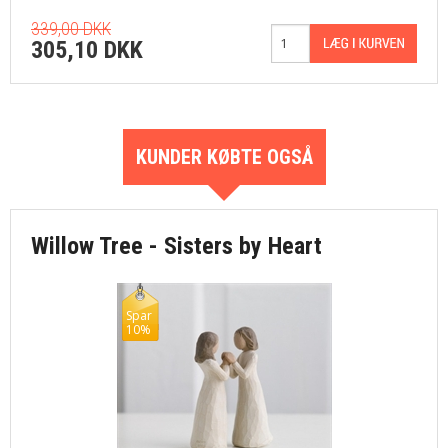
339,00 DKK
305,10 DKK
KUNDER KØBTE OGSÅ
Willow Tree - Sisters by Heart
Spar
10%