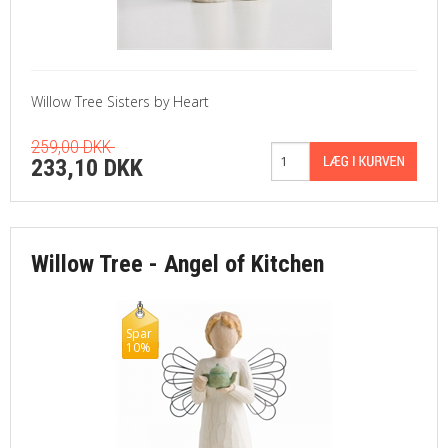
Willow Tree Sisters by Heart
259,00 DKK
233,10 DKK
Willow Tree - Angel of Kitchen
Spar
10%