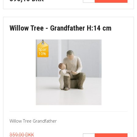
Willow Tree - Grandfather H:14 cm
Spar
10%
Willow Tree Grandfather
359,00 DKK