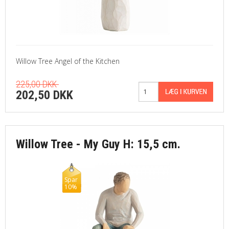
Willow Tree Angel of the Kitchen
225,00 DKK
202,50 DKK
Willow Tree - My Guy H: 15,5 cm.
Spar
10%