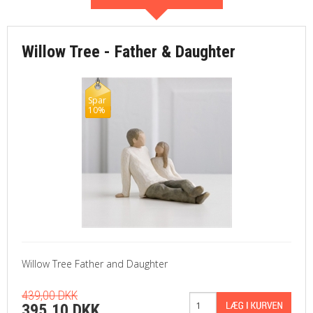
Willow Tree - Father & Daughter
Spar
10%
Willow Tree Father and Daughter
439,00 DKK
395,10 DKK