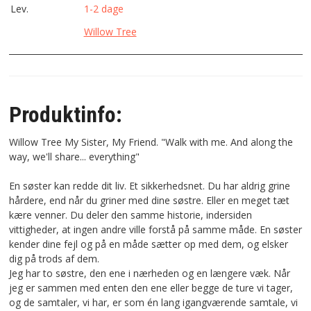
Lev.
1-2 dage
Willow Tree
Produktinfo:
Willow Tree My Sister, My Friend. "Walk with me. And along the
way, we'll share... everything"
En søster kan redde dit liv. Et sikkerhedsnet. Du har aldrig grine
hårdere, end når du griner med dine søstre. Eller en meget tæt
kære venner. Du deler den samme historie, indersiden
vittigheder, at ingen andre ville forstå på samme måde. En søster
kender dine fejl og på en måde sætter op med dem, og elsker
dig på trods af dem.
Jeg har to søstre, den ene i nærheden og en længere væk. Når
jeg er sammen med enten den ene eller begge de ture vi tager,
og de samtaler, vi har, er som én lang igangværende samtale, vi