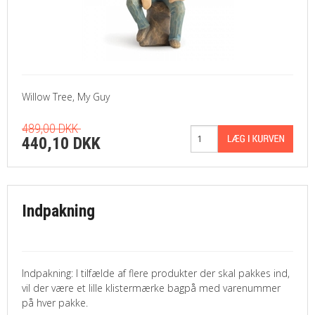
Willow Tree, My Guy
489,00 DKK
440,10 DKK
Indpakning
Indpakning: I tilfælde af flere produkter der skal pakkes ind,
vil der være et lille klistermærke bagpå med varenummer
på hver pakke.