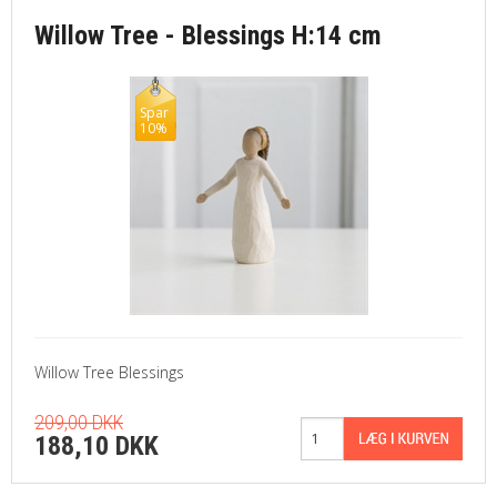
Willow Tree - Blessings H:14 cm
Spar
10%
Willow Tree Blessings
209,00 DKK
188,10 DKK