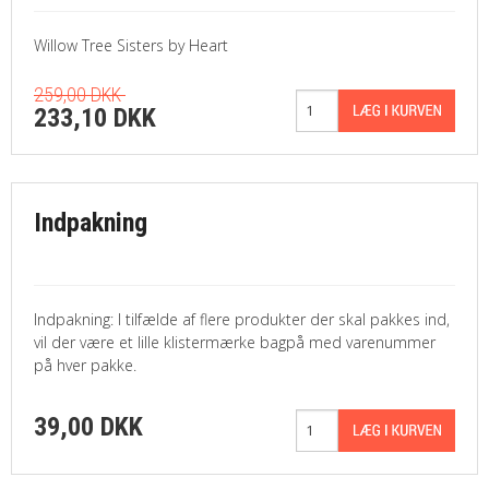
Willow Tree Sisters by Heart
259,00 DKK
233,10 DKK
Indpakning
Indpakning: I tilfælde af flere produkter der skal pakkes ind,
vil der være et lille klistermærke bagpå med varenummer
på hver pakke.
39,00 DKK