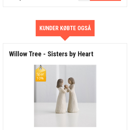
KUNDER KØBTE OGSÅ
Willow Tree - Sisters by Heart
Spar
10%