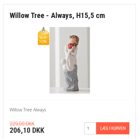
Willow Tree - Always, H15,5 cm
Spar
10%
Willow Tree Always
229,00 DKK
206,10 DKK