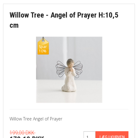
Willow Tree - Angel of Prayer H:10,5
cm
Spar
10%
Willow Tree Angel of Prayer
199,00 DKK