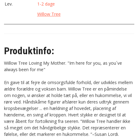
Lev.
1-2 dage
Willow Tree
Produktinfo:
Willow Tree Loving My Mother. "Im here for you, as you´ve
always been for me"
En gave til at fejre de omsorgsfulde forhold, der udvikles mellem
ældre forældre og voksen barn. Willow Tree er en påmindelse
om nogen, vi ønsker at holde tæt på, eller en hukommelse, vi vil
røre ved. Håndskårne figurer afslører kun deres udtryk gennem
kropsbevægelser ... en hældning af hovedet, placering af
hænderne, en sving af kroppen. Hvert stykke er designet til at
være åbent for fortolkning fra seeren. ”Willow Tree handler ikke
så meget om det håndgribelige stykke. Det repræsenterer en
følelse, eller det markerer en hukommelse. ”–Susan Lordi.