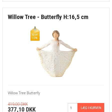
Willow Tree - Butterfly H:16,5 cm
Spar
10%
Willow Tree Butterfly
419,00 DKK
377,10 DKK