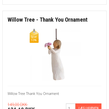
Willow Tree - Thank You Ornament
Spar
10%
Willow Tree Thank You Ornament
149,00 DKK