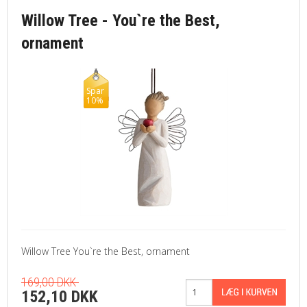
Willow Tree - You`re the Best,
ornament
Spar
10%
Willow Tree You`re the Best, ornament
169,00 DKK
152,10 DKK