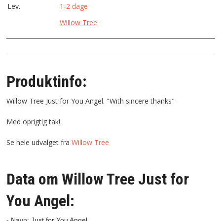
Lev.
1-2 dage
Willow Tree
Produktinfo:
Willow Tree Just for You Angel. "With sincere thanks"
Med oprigtig tak!
Se hele udvalget fra
Willow Tree
Data om Willow Tree Just for
You Angel:
- Navn: Just for You Angel