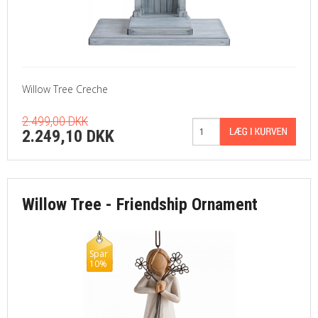
Willow Tree Creche
2.499,00 DKK
2.249,10 DKK
Willow Tree - Friendship Ornament
Spar
10%