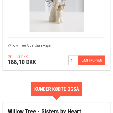
Willow Tree Guardian Angel.
209,00 DKK
188,10 DKK
KUNDER KØBTE OGSÅ
Willow Tree - Sisters by Heart