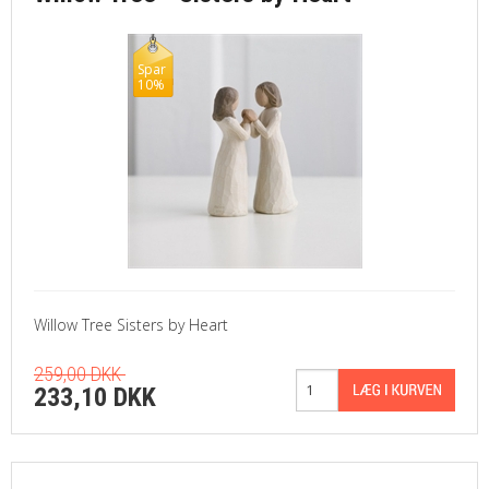
Spar
10%
Willow Tree Sisters by Heart
259,00 DKK
233,10 DKK