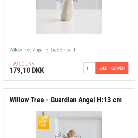
Willow Tree Angel, of Good Health
199,00 DKK
179,10 DKK
Willow Tree - Guardian Angel H:13 cm
Spar
10%