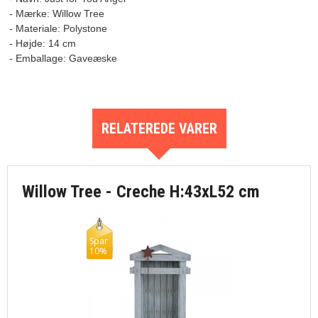
- Mærke: Willow Tree

- Materiale: Polystone

- Højde: 14 cm

RELATEREDE VARER
Willow Tree - Creche H:43xL52 cm
Spar
10%