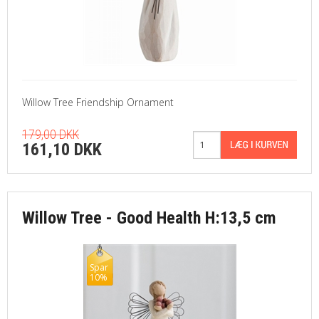
Willow Tree Friendship Ornament
179,00 DKK
161,10 DKK
Willow Tree - Good Health H:13,5 cm
Spar
10%