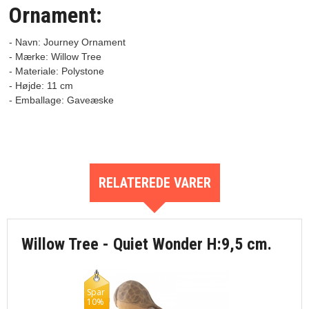
Ornament:
- Navn: Journey Ornament
- Mærke: Willow Tree

- Materiale: Polystone

- Højde: 11 cm

RELATEREDE VARER
Willow Tree - Quiet Wonder H:9,5 cm.
Spar
10%