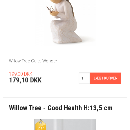
Willow Tree Quiet Wonder
199,00 DKK
179,10 DKK
Willow Tree - Good Health H:13,5 cm
Spar