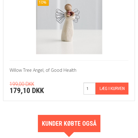
10%
Willow Tree Angel, of Good Health
199,00 DKK
179,10 DKK
KUNDER KØBTE OGSÅ