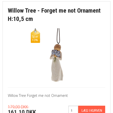
Willow Tree - Forget me not Ornament
H:10,5 cm
Spar
10%
Willow Tree Forget me not Ornament
179,00 DKK
161,10 DKK