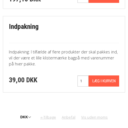
Indpakning
Indpakning: I tilfælde af flere produkter der skal pakkes ind,
vil der være et lille klistermærke bagpå med varenummer
på hver pakke.
39,00 DKK
«-Tilbage
Anbefal
Vis uden moms