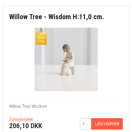
Willow Tree - Wisdom H:11,0 cm.
Spar
10%
Willow Tree Wisdom
229,00 DKK
206,10 DKK