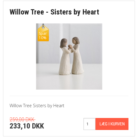
Willow Tree - Sisters by Heart
Spar
10%
Willow Tree Sisters by Heart
259,00 DKK
233,10 DKK