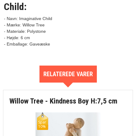
Child:
- Navn: Imaginative Child
- Mærke: Willow Tree

- Materiale: Polystone

- Højde: 6 cm

RELATEREDE VARER
Willow Tree - Kindness Boy H:7,5 cm
Spar
10%