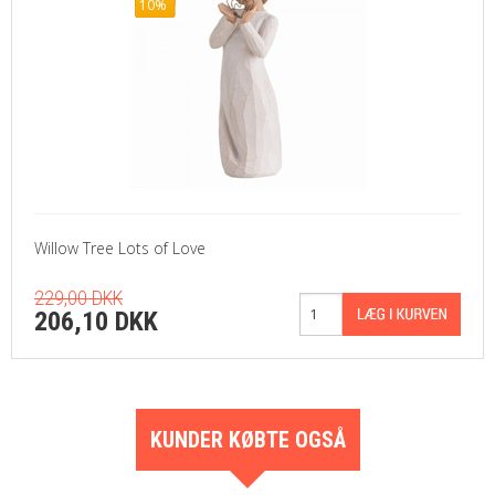
10%
Willow Tree Lots of Love
229,00 DKK
206,10 DKK
KUNDER KØBTE OGSÅ