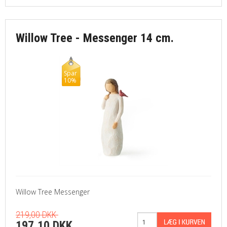
Willow Tree - Messenger 14 cm.
Spar
10%
Willow Tree Messenger
219,00 DKK
197,10 DKK