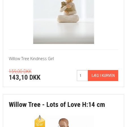
Willow Tree Kindness Girl
159,00 DKK
143,10 DKK
Willow Tree - Lots of Love H:14 cm
Spar