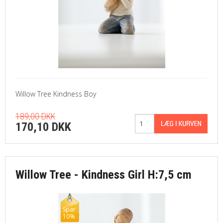
Willow Tree Kindness Boy
189,00 DKK
170,10 DKK
Willow Tree - Kindness Girl H:7,5 cm
Spar
10%