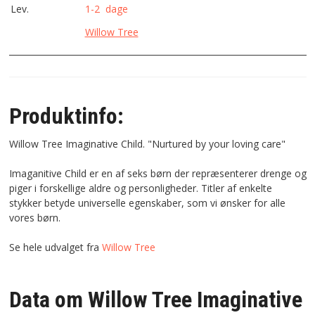
Lev.
1-2 dage
Willow Tree
Produktinfo:
Willow Tree Imaginative Child. "Nurtured by your loving care"
Imaganitive Child er en af
seks
børn der
repræsenterer
drenge og
piger
i forskellige aldre
og personligheder
.
Titler
af
enkelte
stykker
betyde
universelle
egenskaber, som
vi
ønsker
for alle
vores
børn
.
Se hele udvalget fra
Willow Tree
Data om Willow Tree Imaginative