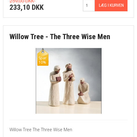
259,00 DKK
233,10 DKK
Willow Tree - The Three Wise Men
Spar
10%
Willow Tree The Three Wise Men