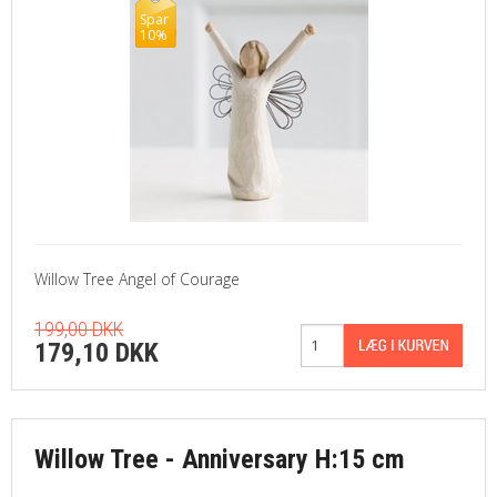
Spar
10%
Willow Tree Angel of Courage
199,00 DKK
179,10 DKK
Willow Tree - Anniversary H:15 cm