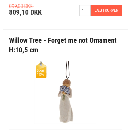
899,00 DKK
809,10 DKK
Willow Tree - Forget me not Ornament
H:10,5 cm
Spar
10%