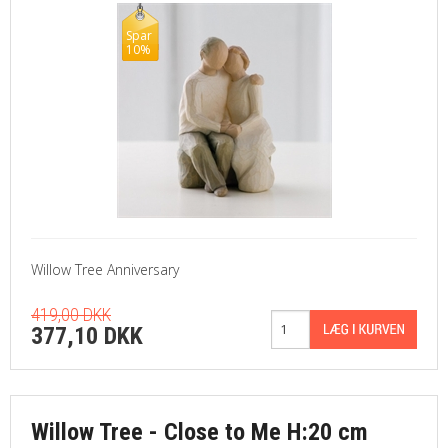
Spar
10%
Willow Tree Anniversary
419,00 DKK
377,10 DKK
Willow Tree - Close to Me H:20 cm