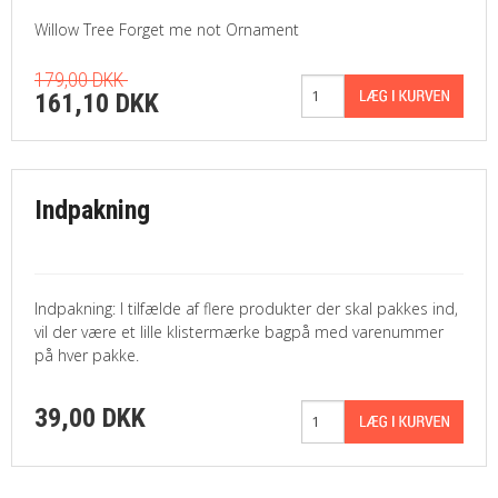
Willow Tree Forget me not Ornament
179,00 DKK
161,10 DKK
Indpakning
Indpakning: I tilfælde af flere produkter der skal pakkes ind,
vil der være et lille klistermærke bagpå med varenummer
på hver pakke.
39,00 DKK