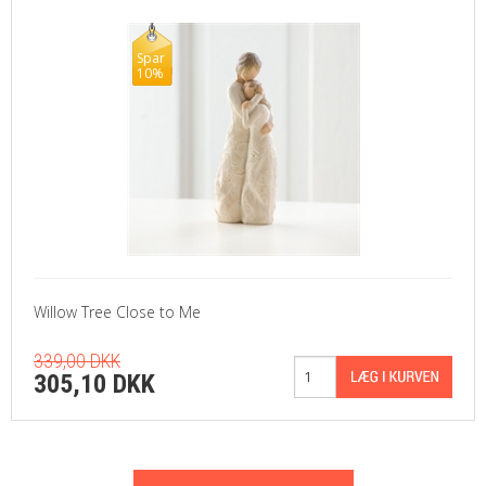
Spar
10%
Willow Tree Close to Me
339,00 DKK
305,10 DKK