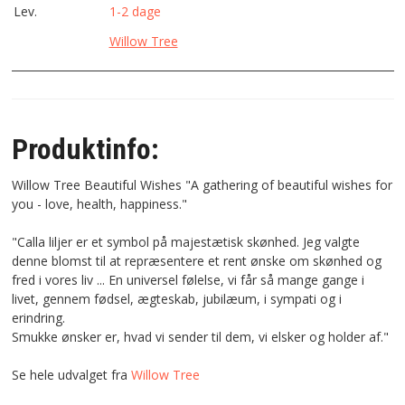
Lev.
1-2 dage
Willow Tree
Produktinfo:
Willow Tree Beautiful Wishes "A gathering of beautiful wishes for
you - love, health, happiness."
"Calla liljer er et symbol på majestætisk skønhed. Jeg valgte
denne blomst til at repræsentere et rent ønske om skønhed og
fred i vores liv ... En universel følelse, vi får så mange gange i
livet, gennem fødsel, ægteskab, jubilæum, i sympati og i
erindring.
Smukke ønsker er, hvad vi sender til dem, vi elsker og holder af."
Se hele udvalget fra
Willow Tree