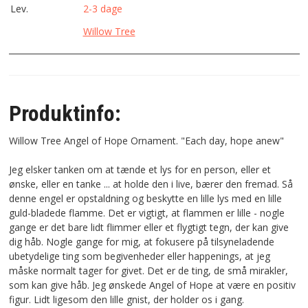
Lev.
2-3 dage
Willow Tree
Produktinfo:
Willow Tree Angel of Hope Ornament. "Each day, hope anew"
Jeg elsker tanken om at tænde et lys for en person, eller et
ønske, eller en tanke ... at holde den i live, bærer den fremad. Så
denne engel er opstaldning og beskytte en lille lys med en lille
guld-bladede flamme. Det er vigtigt, at flammen er lille - nogle
gange er det bare lidt flimmer eller et flygtigt tegn, der kan give
dig håb. Nogle gange for mig, at fokusere på tilsyneladende
ubetydelige ting som begivenheder eller happenings, at jeg
måske normalt tager for givet. Det er de ting, de små mirakler,
som kan give håb. Jeg ønskede Angel of Hope at være en positiv
figur. Lidt ligesom den lille gnist, der holder os i gang.