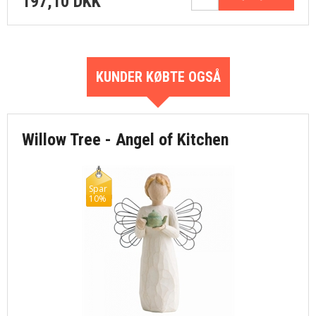
197,10 DKK
KUNDER KØBTE OGSÅ
Willow Tree - Angel of Kitchen
Spar
10%