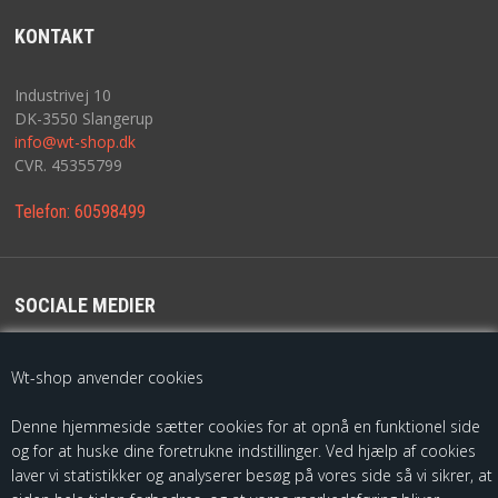
KONTAKT
Industrivej 10
DK-3550 Slangerup
info@wt-shop.dk
CVR. 45355799
Telefon:
60598499
SOCIALE MEDIER
For de seneste opdateringer følg os på
Wt-shop anvender cookies
Denne hjemmeside sætter cookies for at opnå en funktionel side
og for at huske dine foretrukne indstillinger. Ved hjælp af cookies
laver vi statistikker og analyserer besøg på vores side så vi sikrer, at