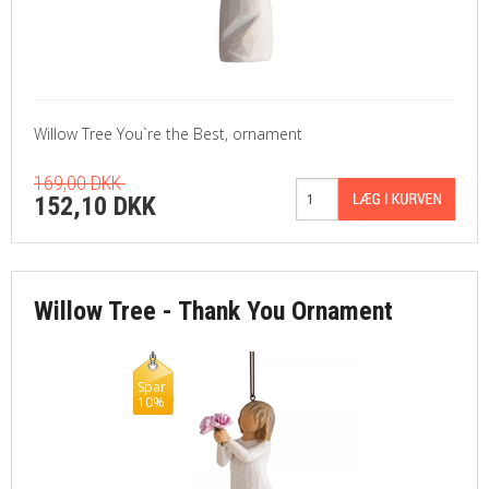
Willow Tree You`re the Best, ornament
169,00 DKK
152,10 DKK
Willow Tree - Thank You Ornament
Spar
10%