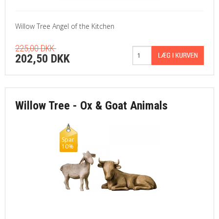
Willow Tree Angel of the Kitchen
225,00 DKK
202,50 DKK
Willow Tree - Ox & Goat Animals
Spar
10%