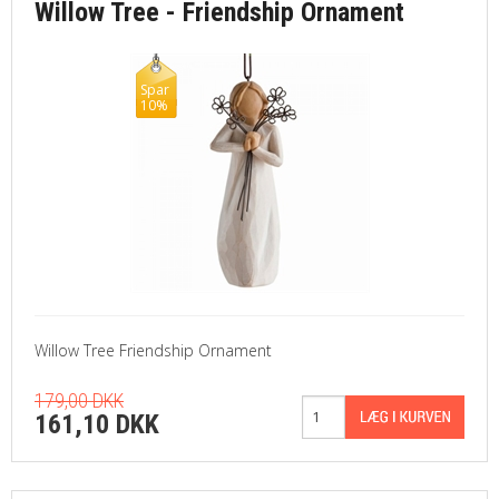
Willow Tree - Friendship Ornament
Spar
10%
Willow Tree Friendship Ornament
179,00 DKK
161,10 DKK