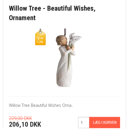
Willow Tree - Beautiful Wishes,
Ornament
Spar
10%
Willow Tree Beautiful Wishes Orna..
229,00 DKK
206,10 DKK